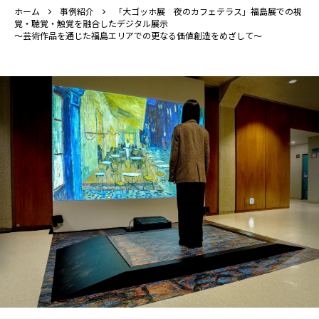
ホーム
事例紹介
「大ゴッホ展 夜のカフェテラス」福島展での視
覚・聴覚・触覚を融合したデジタル展示
～芸術作品を通じた福島エリアでの更なる価値創造をめざして～