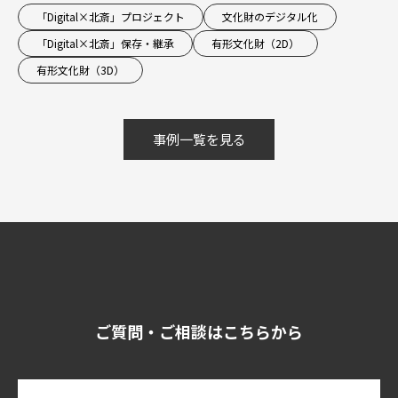
「Digital×北斎」プロジェクト
文化財のデジタル化
「Digital×北斎」保存・継承
有形文化財（2D）
有形文化財（3D）
事例一覧を見る
ご質問・ご相談はこちらから