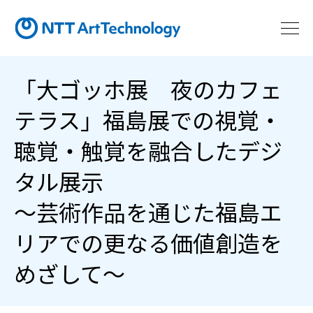
「大ゴッホ展 夜のカフェ
テラス」福島展での視覚・
聴覚・触覚を融合したデジ
タル展示
～芸術作品を通じた福島エ
リアでの更なる価値創造を
めざして～