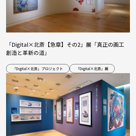
「Digital×北斎【急章】その2」展「真正の画工
創造と革新の道」
「Digital×北斎」プロジェクト
「Digital×北斎」展