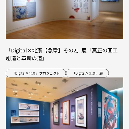
「Digital×北斎【急章】その2」展「真正の画工
創造と革新の道」
「Digital×北斎」プロジェクト
「Digital×北斎」展