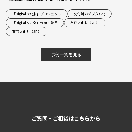
「Digital×北斎」プロジェクト
文化財のデジタル化
「Digital×北斎」保存・継承
有形文化財（2D）
有形文化財（3D）
事例一覧を見る
ご質問・ご相談はこちらから