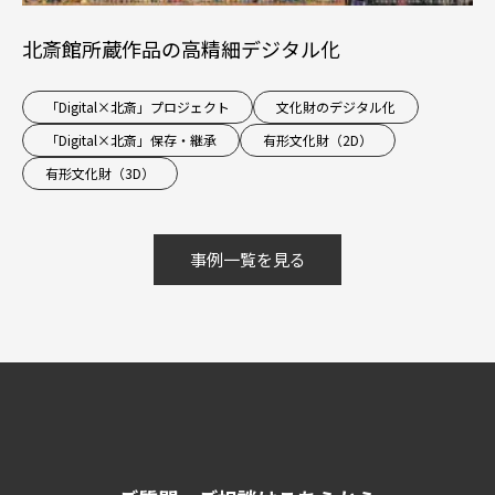
北斎館所蔵作品の高精細デジタル化
「Digital×北斎」プロジェクト
文化財のデジタル化
「Digital×北斎」保存・継承
有形文化財（2D）
有形文化財（3D）
事例一覧を見る