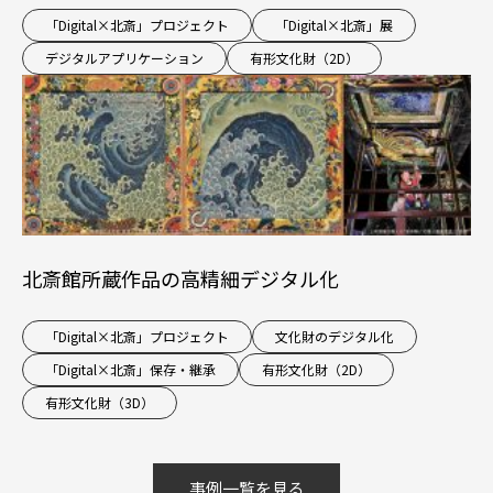
「Digital×北斎」プロジェクト
「Digital×北斎」展
デジタルアプリケーション
有形文化財（2D）
北斎館所蔵作品の高精細デジタル化
「Digital×北斎」プロジェクト
文化財のデジタル化
「Digital×北斎」保存・継承
有形文化財（2D）
有形文化財（3D）
事例一覧を見る