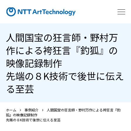
人間国宝の狂言師・野村万
作による袴狂言『釣狐』の
映像記録制作
――先端の８K技術で後世に伝え
る至芸――
ホーム
事例紹介
人間国宝の狂言師・野村万作による袴狂言『釣
狐』の映像記録制作
――先端の８K技術で後世に伝える至芸――