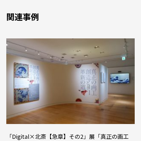
関連事例
「Digital×北斎【急章】その2」展「真正の画工