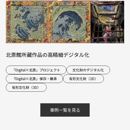
北斎館所蔵作品の高精細デジタル化
「Digital×北斎」プロジェクト
文化財のデジタル化
「Digital×北斎」保存・継承
有形文化財（2D）
有形文化財（3D）
事例一覧を見る