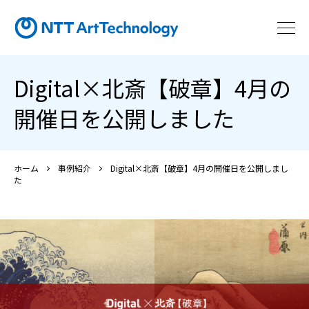
Digital×北斎【破章】4月の
開催日を公開しました
ホーム
事例紹介
Digital×北斎【破章】4月の開催日を公開しまし
た