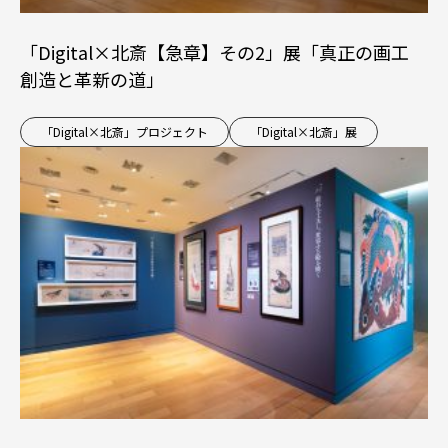
「Digital×北斎【急章】その2」展「真正の画工
創造と革新の道」
「Digital×北斎」プロジェクト
「Digital×北斎」展