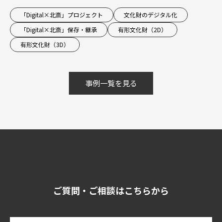
「Digital×北斎」プロジェクト
文化財のデジタル化
「Digital×北斎」保存・継承
有形文化財（2D）
有形文化財（3D）
事例一覧を見る
ご質問・ご相談はこちらから