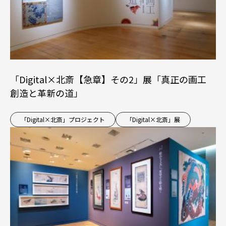
「Digital×北斎【急章】その2」展「真正の画工
創造と革新の道」
「Digital×北斎」プロジェクト
「Digital×北斎」展