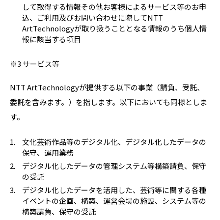
して取得する情報その他お客様によるサービス等のお申
込、ご利用及びお問い合わせに際してNTT
ArtTechnologyが取り扱うこととなる情報のうち個人情
報に該当する項目
※3 サービス等
NTT ArtTechnologyが提供する以下の事業（請負、受託、
委託を含みます。）を指します。以下においても同様としま
す。
文化芸術作品等のデジタル化、デジタル化したデータの
保守、運用業務
デジタル化したデータの管理システム等構築請負、保守
の受託
デジタル化したデータを活用した、芸術等に関する各種
イベントの企画、構築、運営会場の施設、システム等の
構築請負、保守の受託