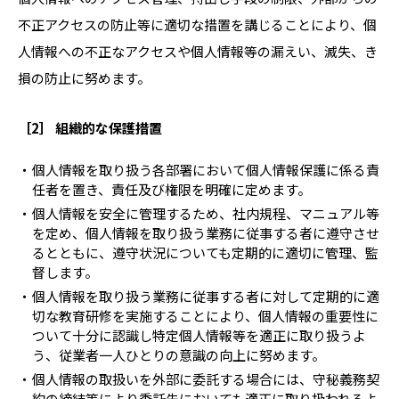
不正アクセスの防止等に適切な措置を講じることにより、個
人情報への不正なアクセスや個人情報等の漏えい、滅失、き
損の防止に努めます。
［2］ 組織的な保護措置
個人情報を取り扱う各部署において個人情報保護に係る責
任者を置き、責任及び権限を明確に定めます。
個人情報を安全に管理するため、社内規程、マニュアル等
を定め、個人情報を取り扱う業務に従事する者に遵守させ
るとともに、遵守状況についても定期的に適切に管理、監
督します。
個人情報を取り扱う業務に従事する者に対して定期的に適
切な教育研修を実施することにより、個人情報の重要性に
ついて十分に認識し特定個人情報等を適正に取り扱うよ
う、従業者一人ひとりの意識の向上に努めます。
個人情報の取扱いを外部に委託する場合には、守秘義務契
約の締結等により委託先においても適正に取り扱われるよ