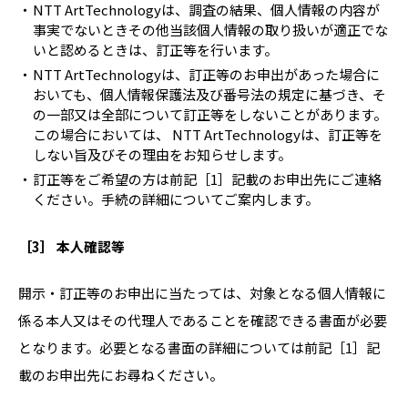
NTT ArtTechnologyは、調査の結果、個人情報の内容が
事実でないときその他当該個人情報の取り扱いが適正でな
いと認めるときは、訂正等を行います。
NTT ArtTechnologyは、訂正等のお申出があった場合に
おいても、個人情報保護法及び番号法の規定に基づき、そ
の一部又は全部について訂正等をしないことがあります。
この場合においては、 NTT ArtTechnologyは、訂正等を
しない旨及びその理由をお知らせします。
訂正等をご希望の方は前記［1］記載のお申出先にご連絡
ください。手続の詳細についてご案内します。
［3］ 本人確認等
開示・訂正等のお申出に当たっては、対象となる個人情報に
係る本人又はその代理人であることを確認できる書面が必要
となります。必要となる書面の詳細については前記［1］記
載のお申出先にお尋ねください。