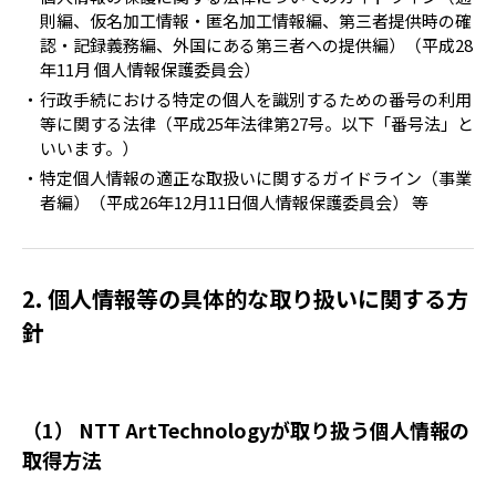
則編、仮名加工情報・匿名加工情報編、第三者提供時の確
認・記録義務編、外国にある第三者への提供編）（平成28
年11月 個人情報保護委員会）
行政手続における特定の個人を識別するための番号の利用
等に関する法律（平成25年法律第27号。以下「番号法」と
いいます。）
特定個人情報の適正な取扱いに関するガイドライン（事業
者編）（平成26年12月11日個人情報保護委員会） 等
個人情報等の具体的な取り扱いに関する方
針
（1） NTT ArtTechnologyが取り扱う個人情報の
取得方法