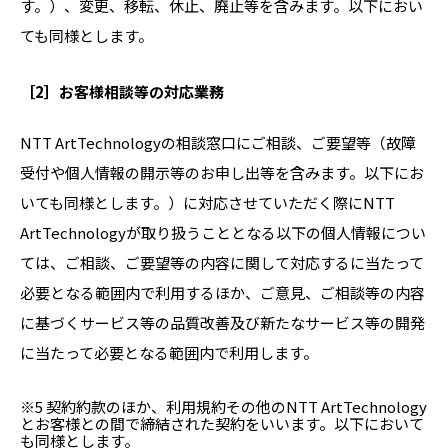
す。）、変更、移転、休止、廃止等を含みます。以下におい
ても同様とします。
［2］お客様相談等の対応業務
NTT ArtTechnologyの相談窓口にご相談、ご要望等（故障
受付や個人情報の開示等のお申し出等を含みます。以下にお
いても同様とします。）に対応させていただく際にNTT
ArtTechnologyが取り扱うこととなる以下の個人情報につい
ては、ご相談、ご要望等の内容に関して対応するに当たって
必要となる範囲内で利用するほか、ご意見、ご相談等の内容
に基づくサービス等の品質改善及び新たなサービス等の開発
に当たって必要となる範囲内で利用します。
※5 契約約款のほか、利用規約その他のNTT ArtTechnology
とお客様との間で締結された契約をいいます。以下において
も同様とします。