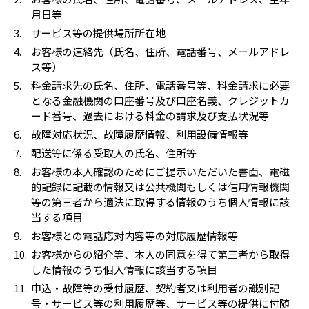
月日等
サービス等の提供場所所在地
お客様の連絡先（氏名、住所、電話番号、メールアドレ
ス等）
料金請求先の氏名、住所、電話番号等、料金請求に必要
となる金融機関の口座番号及び口座名義、クレジットカ
ード番号、過去における料金の請求及び支払状況等
故障対応状況、故障履歴情報、利用設備情報等
配送等に係る受取人の氏名、住所等
お客様の本人確認のためにご提示いただいた書面、電磁
的記録に記載の情報又は公共機関もしくは信用情報機関
等の第三者から適法に取得する情報のうち個人情報に該
当する項目
お客様との電話応対内容等の対応履歴情報等
お客様からの紹介等、本人の同意を得て第三者から取得
した情報のうち個人情報に該当する項目
申込・故障等の受付履歴、契約者又は利用者の識別記
号・サービス等の利用履歴等、サービス等の提供に付随