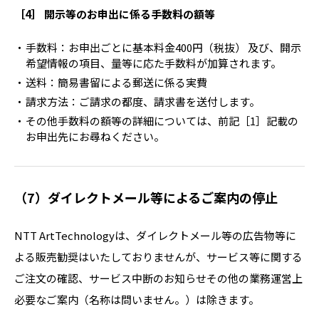
［4］ 開示等のお申出に係る手数料の額等
手数料：お申出ごとに基本料金400円（税抜） 及び、開示
希望情報の項目、量等に応た手数料が加算されます。
送料：簡易書留による郵送に係る実費
請求方法：ご請求の都度、請求書を送付します。
その他手数料の額等の詳細については、前記［1］記載の
お申出先にお尋ねください。
（7）ダイレクトメール等によるご案内の停止
NTT ArtTechnologyは、ダイレクトメール等の広告物等に
よる販売勧奨はいたしておりませんが、サービス等に関する
ご注文の確認、サービス中断のお知らせその他の業務運営上
必要なご案内（名称は問いません。）は除きます。