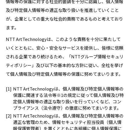
情報等の保護に対する社会的要請を十分に認識し、個人情報
及び特定個人情報等の適正な取り扱いを推進していくこと
が、企業としての重大な社会的責務であるものと考えており
ます。
NTT ArtTechnologyは、このような責務を十分に果たして
いくとともに、安心・安全なサービスを提供し、皆様に信頼
される企業であり続けるため、「NTTグループ情報セキュリ
ティポリシー」及び以下の基本的な方針に従い、全社を挙げ
て個人情報及び特定個人情報等の保護に努めてまいります。
NTT ArtTechnologyは、個人情報及び特定個人情報等の
保護に関連する法令等※1の規定に従って個人情報及び特
定個人情報等の適正な取り扱いを行っていくなど、コン
プライアンス（法令遵守）の徹底に努めてまいります。
NTT ArtTechnologyは、個人情報及び特定個人情報等の
適正な管理のため、情報セキュリティ担当役員（個人情
報保護管理者）を置くとともに各組織に個人情報保護に