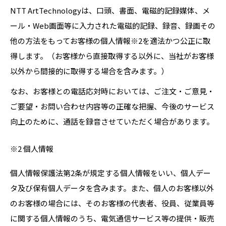
NTT ArtTechnologyは、口頭、書面、電磁的記録媒体、メ
ール・Web画面等に入力された電磁的記録、録音、録画その
他の方法をもってお客様の個人情報※2を適法かつ公正に取
得します。（お客様から直接取得する以外に、当社がお客様
以外から間接的に取得する場合を含みます。）
なお、お客様との電話応対時においては、ご注文・ご意見・
ご要望・お問い合わせ内容等の正確な把握、今後のサービス
向上のために、通話を録音させていただく場合があります。
※2 個人情報
個人情報保護法第2条が規定する個人情報をいい、個人デー
タ及び保有個人データを含みます。また、個人のお客様以外
のお客様の場合には、そのお客様の代表者、役員、従業員等
に関する個人情報のうち、電気通信サービス等の提供・販売