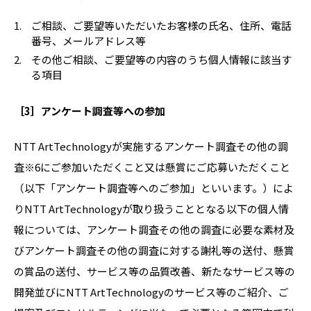
ご相談、ご要望等いただいたお客様の氏名、住所、電話
番号、メールアドレス等
その他ご相談、ご要望等の内容のうち個人情報に該当す
る項目
［3］アンケート調査等への参加
NTT ArtTechnologyが実施するアンケート調査その他の調
査※6にご参加いただくこと又は懸賞にご応募いただくこと
（以下「アンケート調査等へのご参加」といいます。）によ
りNTT ArtTechnologyが取り扱うこととなる以下の個人情
報については、アンケート調査その他の調査に必要な素材及
びアンケート調査その他の調査に対する謝礼等の送付、懸賞
の賞品の送付、サービス等の品質改善、新たなサービス等の
開発並びにNTT ArtTechnologyのサービス等のご紹介、ご