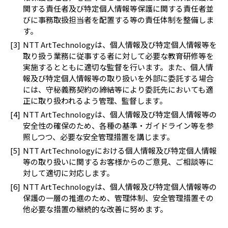
関する責任者及び特定個人情報等保護に関する責任者並
びに事務取扱担当者を配置する等の責任体制を整備しま
す。
NTT ArtTechnologyは、個人情報及び特定個人情報等を
取り扱う業務に従事する者に対して必要な教育研修等を
実施するとともに適切な監督を行います。また、個人情
報及び特定個人情報等の取り扱いを外部に委託する場合
には、守秘義務契約の締結等により委託先においても適
正に取り扱われるよう管理、監督します。
NTT ArtTechnologyは、個人情報及び特定個人情報等の
安全性の確保のため、各種の基準・ガイドライン等を参
照しつつ、必要な安全管理措置を講じます。
NTT ArtTechnologyにおける個人情報及び特定個人情報
等の取り扱いに関するお客様からのご意見、ご相談等に
対して適切に対応します。
NTT ArtTechnologyは、個人情報及び特定個人情報等の
保護の一層の推進のため、管理体制、安全管理措置その
他必要な措置の継続的な改善に努めます。