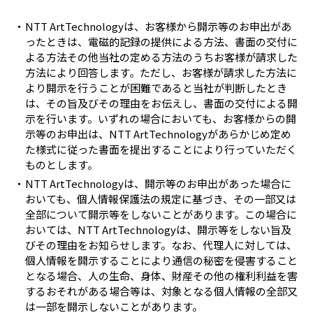
NTT ArtTechnologyは、お客様から開示等のお申出があ
ったときは、電磁的記録の提供による方法、書面の交付に
よる方法その他当社の定める方法のうちお客様が請求した
方法により回答します。ただし、お客様が請求した方法に
より開示を行うことが困難であると当社が判断したとき
は、その旨及びその理由をお伝えし、書面の交付による開
示を行います。いずれの場合においても、お客様からの開
示等のお申出は、NTT ArtTechnologyがあらかじめ定め
た様式に従った書面を提出することにより行っていただく
ものとします。
NTT ArtTechnologyは、開示等のお申出があった場合に
おいても、個人情報保護法の規定に基づき、その一部又は
全部について開示等をしないことがあります。この場合に
おいては、NTT ArtTechnologyは、開示等をしない旨及
びその理由をお知らせします。なお、代理人に対しては、
個人情報を開示することにより通信の秘密を侵害すること
となる場合、人の生命、身体、財産その他の権利利益を害
するおそれがある場合等は、対象となる個人情報の全部又
は一部を開示しないことがあります。