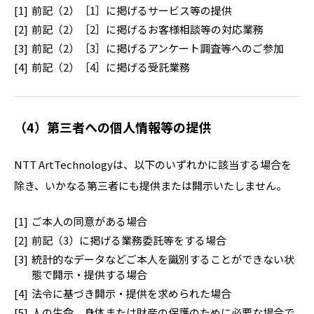
前記（2）［1］に掲げるサービス等の提供
前記（2）［2］に掲げるお客様相談等の対応業務
前記（2）［3］に掲げるアンケート調査等へのご参加
前記（2）［4］に掲げる受託業務
（4）第三者への個人情報等の提供
NTT ArtTechnologyは、以下のいずれかに該当する場合を
除き、いかなる第三者にも提供または開示いたしません。
ご本人の同意がある場合
前記（3）に掲げる業務委託等をする場合
統計的なデータなどご本人を識別することができない状
態で開示・提供する場合
法令に基づき開示・提供を求められた場合
人の生命、身体または財産の保護のために必要な場合で