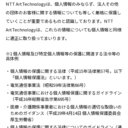
NTT ArtTechnologyは、個人情報のみならず、法人その他
の団体のお客様に関する情報についても等しく厳格に保護し
ていくことが重要であるものと認識しております。NTT
ArtTechnologyは、これらの情報についても個人情報と同様
に適正に取り扱ってまいります。
※1 個人情報及び特定個人情報等の保護に関連する法令等の
具体例
個人情報の保護に関する法律（平成15年法律第57号。以下
「個人情報保護法」といいます。）
電気通信事業法（昭和59年法律第86号）
電気通信事業における個人情報保護に関するガイドライン
（平成16年総務省告示第695号）
医療・介護関係事業者における個人情報の適切な取扱いの
ためのガイダンス（平成29年4月14日 個人情報保護委員会
厚生労働省）
個人情報の保護に関する法律についてのガイドライン（通