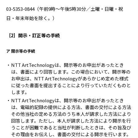
03-5353-0844（午前9時～午後5時30分／土曜・日曜・祝
日・年末年始を除く。）
［2］開示・訂正等の手続
ア 開示等の手続
NTT ArtTechnologyは、開示等のお申出があったとき
は、書面により回答します。この場合において、開示等の
お申出は、NTT ArtTechnologyがあらかじめ定めた様式
に従った書面を提出することにより行っていただくものと
します。
NTT ArtTechnologyは、開示等のお申出があったとき
は、電磁的記録の提供による方法、書面の交付による方法
その他当社の定める方法のうち本人が請求した方法により
回答します。ただし、本人が請求した方法により開示を行
うことが困難であると当社が判断したときは、その旨及び
その理由をお伝えし、書面の交付による開示を行います。