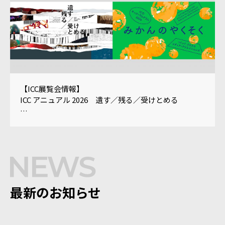
【ICC展覧会情報】
ICC アニュアル 2026 遺す／残る／受けとめる
ICC キッズ・プログラム 2026
「みかんのやくそく——つくって、とらえるメディ
ア・クリエイションズ」
最新のお知らせ