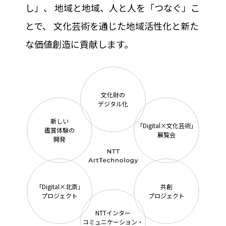
し」、
地域と地域、人と人を「つなぐ」こ
とで、
文化芸術を通じた地域活性化と新た
な価値創造に貢献します。
文化財の
デジタル化
新しい
「Digital×文化芸術」
鑑賞体験の
展覧会
開発
「Digital×北斎」
共創
プロジェクト
プロジェクト
NTTインター
コミュニケーション・