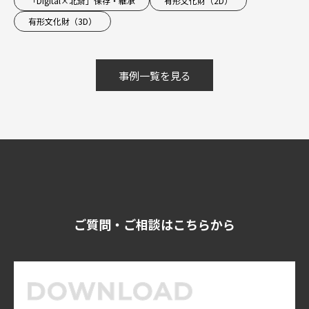
「Digital×北斎」保存・継承
有形文化財（2D）
有形文化財（3D）
事例一覧を見る
ご質問・ご相談はこちらから