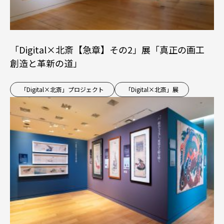
「Digital×北斎【急章】その2」展「真正の画工
創造と革新の道」
「Digital×北斎」プロジェクト
「Digital×北斎」展