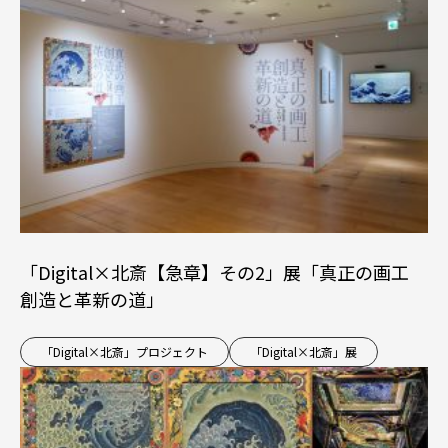
「Digital×北斎【急章】その2」展「真正の画工
創造と革新の道」
「Digital×北斎」プロジェクト
「Digital×北斎」展