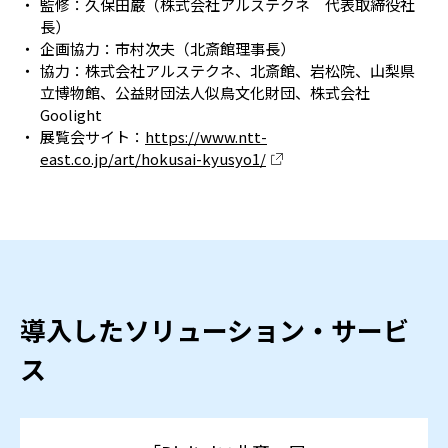
監修：久保田巌（株式会社アルステクネ 代表取締役社
長）
企画協力：市村次夫（北斎館理事長）
協力：株式会社アルステクネ、北斎館、岩松院、山梨県
立博物館、公益財団法人似鳥文化財団、株式会社
Goolight
展覧会サイト：
https://www.ntt-
east.co.jp/art/hokusai-kyusyo1/
導入したソリューション・サービ
ス