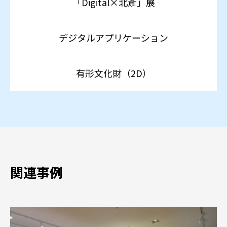
「Digital×北斎」展
デジタルアプリケーション
有形文化財（2D）
関連事例