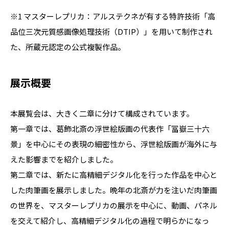
※1 マスターレプリカ：アルステクネが有する特許技術「高
品位三次元質感画像処理技術（DTIP）」を用いて制作され
た、所蔵元認定の公式複製作品。
展示概要
本展覧会は、大きく二章に分けて構成されています。
第一章では、葛飾北斎の浮世絵版画の代表作「冨嶽三十六
景」を中心にその表現の細密性から、浮世絵版画が海外に与
えた影響までを紹介しました。
第二章では、新たに高精細デジタル化を行った作品を中心と
した肉筆画を展示しました。晩年の北斎が力を注いだ肉筆画
の世界を、マスターレプリカの展示を中心に、動画、パネル
を交えて紹介し、高精細デジタル化の過程で明らかになっ