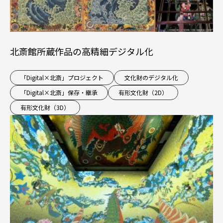
北斎館所蔵作品の高精細デジタル化
「Digital×北斎」プロジェクト
文化財のデジタル化
「Digital×北斎」保存・継承
有形文化財（2D）
有形文化財（3D）