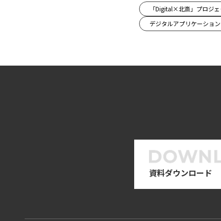
「Digital×北斎」プロジ
デジタルアプリケーション
資料ダウンロード