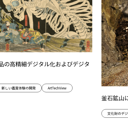
品の高精細デジタル化およびデジタ
新しい鑑賞体験の開発
ArtTechView
釜石鉱山
文化財のデジ