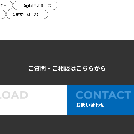
ェクト
「Digital×北斎」展
有形文化財（2D）
ご質問・ご相談はこちらから
お問い合わせ