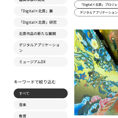
「Digital×北斎」プロジ
「Digital×北斎」展
デジタルアプリケーション
「Digital×北斎」研究
北斎作品の新たな展開
デジタルアプリケーショ
ン
ミュージアムDX
キーワードで絞り込む
すべて
音楽
教育