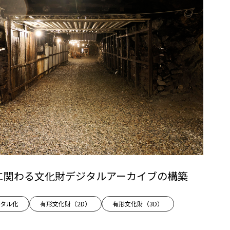
に関わる文化財デジタルアーカイブの構築
タル化
有形文化財（2D）
有形文化財（3D）