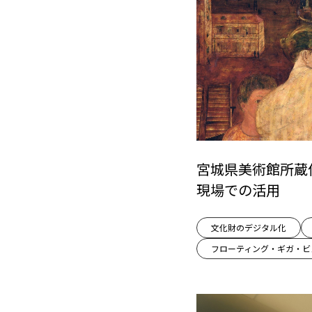
宮城県美術館所蔵
現場での活用
文化財のデジタル化
フローティング・ギガ・ビ