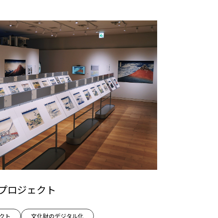
斎」プロジェクト
ェクト
文化財のデジタル化