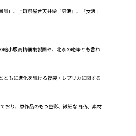
鳳凰」、上町祭屋台天井絵「男浪」、「女浪」
の縮小版高精細複製画や、北斎の絶筆とも言わ
術の進歩とともに進化を続ける複製・レプリカに関する
れており、原作品のもつ色彩、微細な凹凸、素材