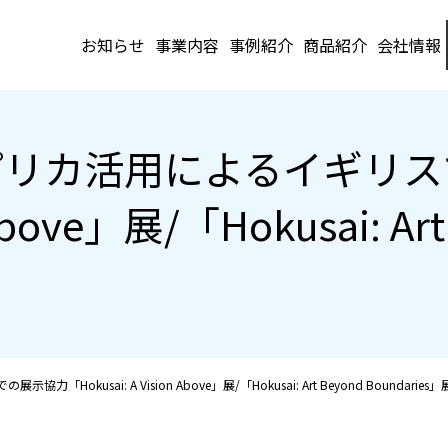
お知らせ
事業内容
事例紹介
商品紹介
会社情報
プリカ活用によるイギリス
 Above」展/「Hokusai: Ar
usai: A Vision Above」展/「Hokusai: Art Beyond Boundaries」