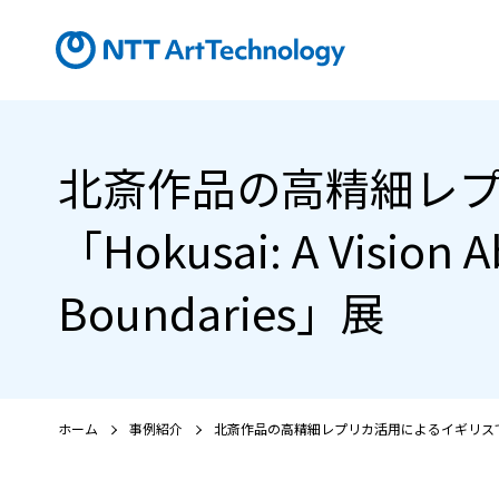
北斎作品の高精細レ
「Hokusai: A Vision
Boundaries」展
ホーム
事例紹介
北斎作品の高精細レプリカ活用によるイギリスでの展示協力「Hok