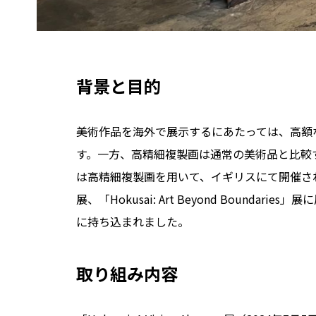
背景と目的
美術作品を海外で展示するにあたっては、高額
す。一方、高精細複製画は通常の美術品と比較する
は高精細複製画を用いて、イギリスにて開催された、
展、「Hokusai: Art Beyond Bou
に持ち込まれました。
取り組み内容