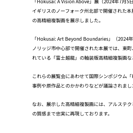
「Hokusai: A Vision Above」展（2024年7月5
イギリスのノーフォーク州北部で開催された本
の高精細複製画を展示しました。
「Hokusai: Art Beyond Boundaries」（20
ノリッジ市中心部で開催された本展では、東町
れている「富士越龍」の軸装版高精細複製画な
これらの展覧会にあわせて国際シンポジウム「Re:
事例や原作品とのかかわりなどが議論されまし
なお、展示した高精細複製画には、アルステク
の質感まで忠実に再現しております。