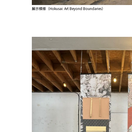
展示模様（Hokusai: Art Beyond Boundaries）