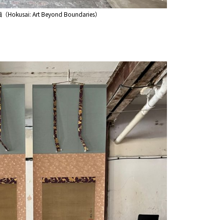
i: Art Beyond Boundaries）