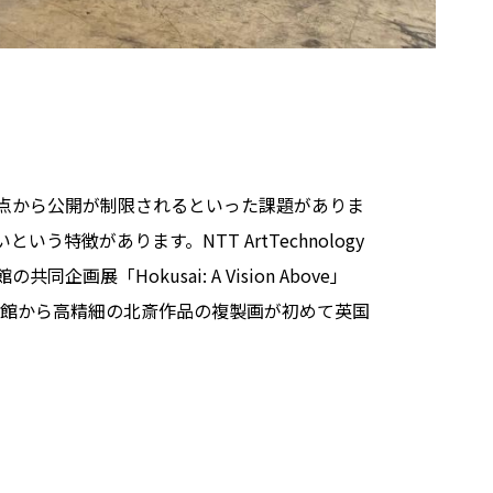
点から公開が制限されるといった課題がありま
徴があります。NTT ArtTechnology
Hokusai: A Vision Above」
布施の北斎館から高精細の北斎作品の複製画が初めて英国