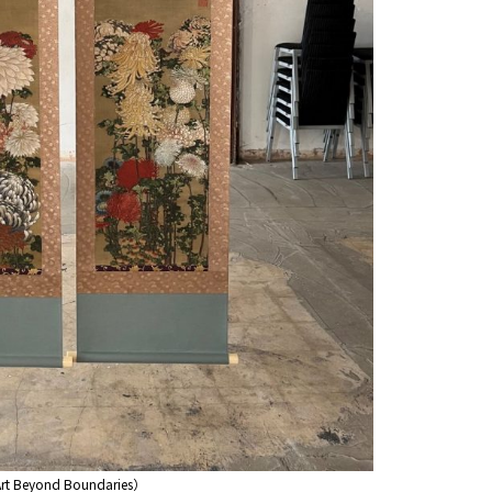
eyond Boundaries）