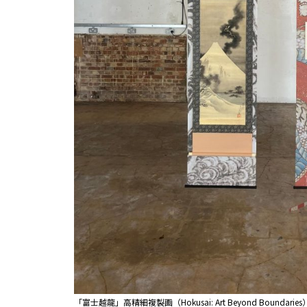
「富士越龍」高精細複製画（Hokusai: Art Beyond Boundaries