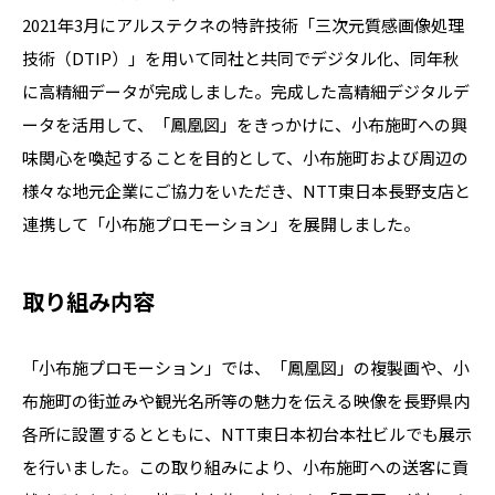
2021年3月にアルステクネの特許技術「三次元質感画像処理
技術（DTIP）」を用いて同社と共同でデジタル化、同年秋
に高精細データが完成しました。完成した高精細デジタルデ
ータを活用して、「鳳凰図」をきっかけに、小布施町への興
味関心を喚起することを目的として、小布施町および周辺の
様々な地元企業にご協力をいただき、NTT東日本長野支店と
連携して「小布施プロモーション」を展開しました。
取り組み内容
「小布施プロモーション」では、「鳳凰図」の複製画や、小
布施町の街並みや観光名所等の魅力を伝える映像を長野県内
各所に設置するとともに、NTT東日本初台本社ビルでも展示
を行いました。この取り組みにより、小布施町への送客に貢