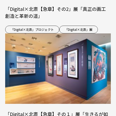
「Digital×北斎【急章】その2」展「真正の画工
創造と革新の道」
「Digital×北斎」プロジェクト
「Digital×北斎」展
「Digital×北斎【急章】その１」展「生きるが如