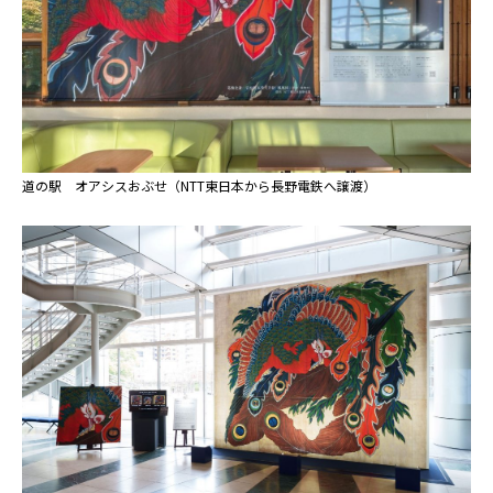
道の駅 オアシスおぶせ（NTT東日本から長野電鉄へ譲渡）