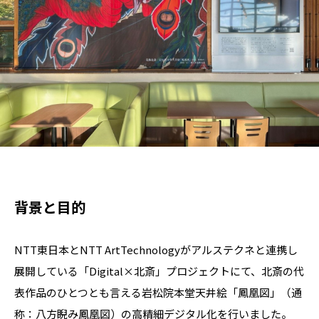
背景と目的
NTT東日本とNTT ArtTechnologyがアルステクネと連携し
展開している「Digital×北斎」プロジェクトにて、北斎の代
表作品のひとつとも言える岩松院本堂天井絵「鳳凰図」（通
称：八方睨み鳳凰図）の高精細デジタル化を行いました。