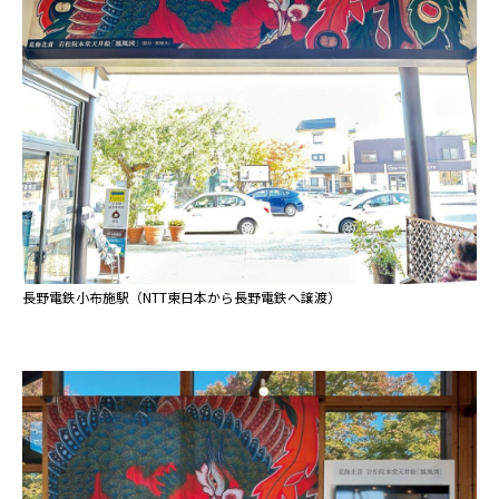
長野電鉄小布施駅（NTT東日本から長野電鉄へ譲渡）