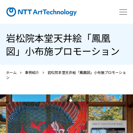
岩松院本堂天井絵「鳳凰
図」小布施プロモーション
ホーム
事例紹介
岩松院本堂天井絵「鳳凰図」小布施プロモーショ
ン