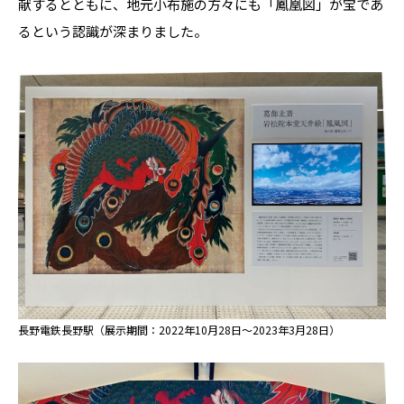
献するとともに、地元小布施の方々にも「鳳凰図」が宝であ
るという認識が深まりました。
長野電鉄長野駅（展示期間：2022年10月28日～2023年3月28日）