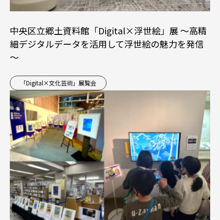
中央区立郷土資料館「Digital×浮世絵」展 ～高精
細デジタルデータを活用して浮世絵の魅力を発信
～
「Digital×文化芸術」展覧会