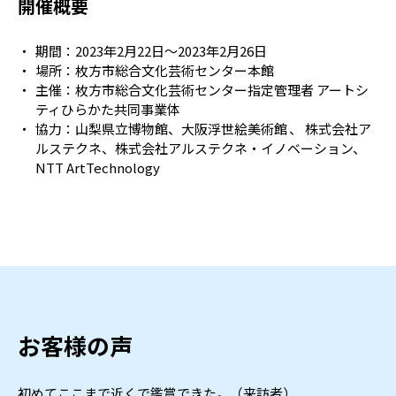
開催概要
期間：2023年2月22日～2023年2月26日
場所：枚方市総合文化芸術センター本館
主催：枚方市総合文化芸術センター指定管理者 アートシ
ティひらかた共同事業体
協力：山梨県立博物館、大阪浮世絵美術館 、 株式会社ア
ルステクネ、株式会社アルステクネ・イノベーション、
NTT ArtTechnology
お客様の声
初めてここまで近くで鑑賞できた。（来訪者）