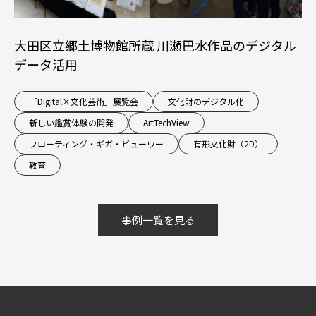
大田区立郷土博物館所蔵 川瀬巴水作品のデジタル
データ活用
「Digital×文化芸術」展覧会
文化財のデジタル化
新しい鑑賞体験の開発
ArtTechView
フローティング・ギガ・ビューワー
有形文化財（2D）
教育
事例一覧を見る