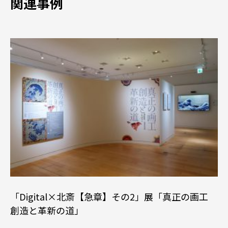
関連事例
「Digital×北斎【急章】その2」展「真正の画工
創造と革新の道」