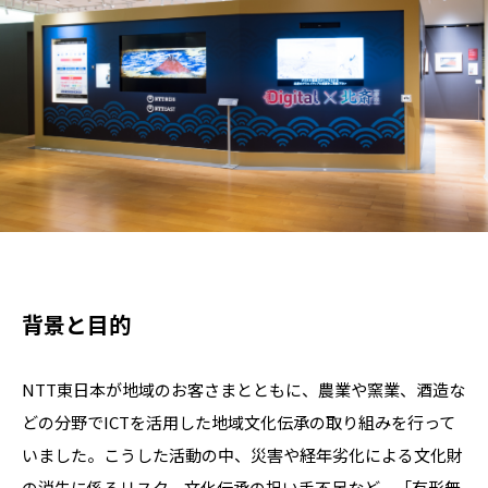
背景と目的
NTT東日本が地域のお客さまとともに、農業や窯業、酒造な
どの分野でICTを活用した地域文化伝承の取り組みを行って
いました。こうした活動の中、災害や経年劣化による文化財
の消失に係るリスク、文化伝承の担い手不足など、「有形無