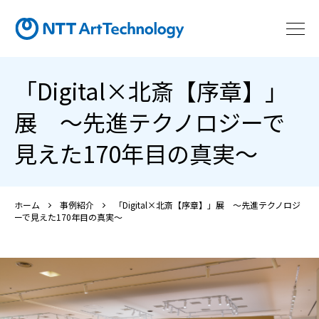
「Digital×北斎【序章】」
展 ～先進テクノロジーで
見えた170年目の真実～
ホーム
事例紹介
「Digital×北斎【序章】」展 ～先進テクノロジ
ーで見えた170年目の真実～