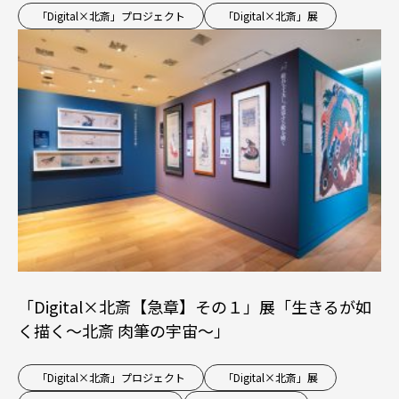
「Digital×北斎」プロジェクト
「Digital×北斎」展
「Digital×北斎【急章】その１」展「生きるが如
く描く～北斎 肉筆の宇宙～」
「Digital×北斎」プロジェクト
「Digital×北斎」展