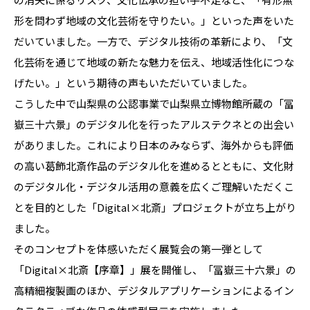
形を問わず地域の文化芸術を守りたい。」といった声をいた
だいていました。一方で、デジタル技術の革新により、「文
化芸術を通じて地域の新たな魅力を伝え、地域活性化につな
げたい。」という期待の声もいただいていました。
こうした中で山梨県の公認事業で山梨県立博物館所蔵の「冨
嶽三十六景」のデジタル化を行ったアルステクネとの出会い
がありました。これにより日本のみならず、海外からも評価
の高い葛飾北斎作品のデジタル化を進めるとともに、文化財
のデジタル化・デジタル活用の意義を広くご理解いただくこ
とを目的とした「Digital×北斎」プロジェクトが立ち上がり
ました。
そのコンセプトを体感いただく展覧会の第一弾として
「Digital×北斎【序章】」展を開催し、「冨嶽三十六景」の
高精細複製画のほか、デジタルアプリケーションによるイン