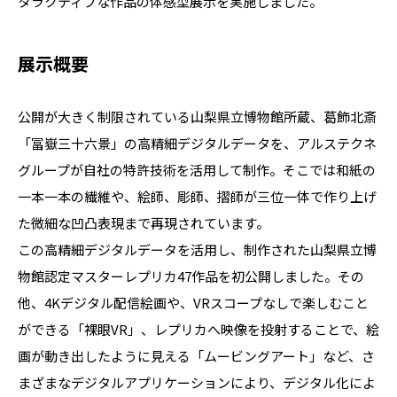
タラクティブな作品の体感型展示を実施しました。
展示概要
公開が大きく制限されている山梨県立博物館所蔵、葛飾北斎
「冨嶽三十六景」の高精細デジタルデータを、アルステクネ
グループが自社の特許技術を活用して制作。そこでは和紙の
一本一本の繊維や、絵師、彫師、摺師が三位一体で作り上げ
た微細な凹凸表現まで再現されています。
この高精細デジタルデータを活用し、制作された山梨県立博
物館認定マスターレプリカ47作品を初公開しました。その
他、4Kデジタル配信絵画や、VRスコープなしで楽しむこと
ができる「裸眼VR」、レプリカへ映像を投射することで、絵
画が動き出したように見える「ムービングアート」など、さ
まざまなデジタルアプリケーションにより、デジタル化によ