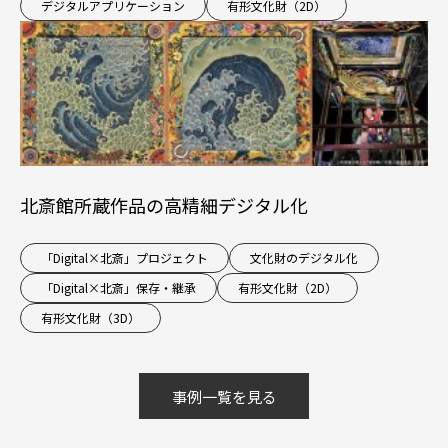
デジタルアプリケーション
有形文化財（2D）
北斎館所蔵作品の高精細デジタル化
「Digital×北斎」プロジェクト
文化財のデジタル化
「Digital×北斎」保存・継承
有形文化財（2D）
有形文化財（3D）
事例一覧を見る