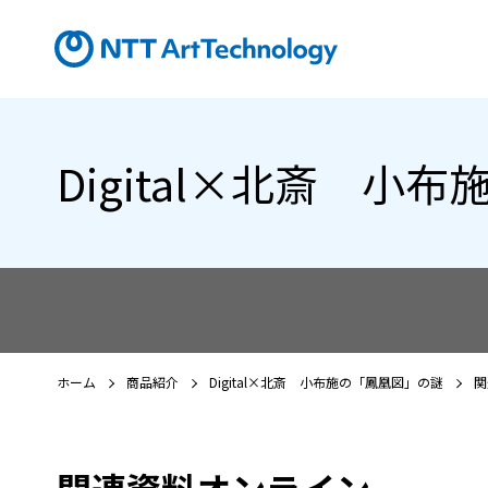
Digital×北斎 小
ホーム
商品紹介
Digital×北斎 小布施の「鳳凰図」の謎
関