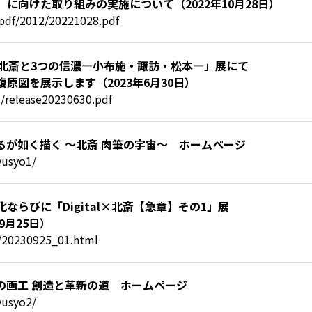
に向けた取り組みの実施について（2022年10月28日）
/pdf/2012/20221028.pdf
飾北斎と3つの信濃―小布施・諏訪・松本―」展にて
原図を展示します（2023年6月30日）
/release20230630.pdf
生きるが如く描く ～北斎 肉筆の宇宙～ ホームページ
yusyo1/
らびに「Digital×北斎【急章】その1」展
9月25日）
il/20230925_01.html
真正の画工 創造と革新の道 ホームページ
yusyo2/