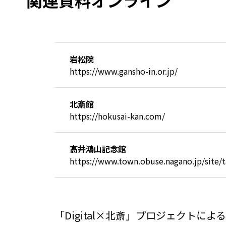
関連資料オンライン
岩松院
https://www.gansho-in.or.jp/
北斎館
https://hokusai-kan.com/
髙井鴻山記念館
https://www.town.obuse.nagano.jp/site/
「Digital×北斎」プロジェクト