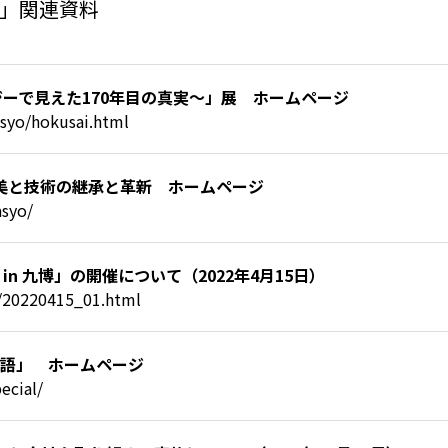
」関連資料
ロジーで見えた170年目の真実～」展 ホームページ
osyo/hokusai.html
重 美と技術の継承と革新 ホームページ
asyo/
 in 九博」の開催について（2022年4月15日）
il/20220415_01.html
生物語」 ホームページ
ecial/