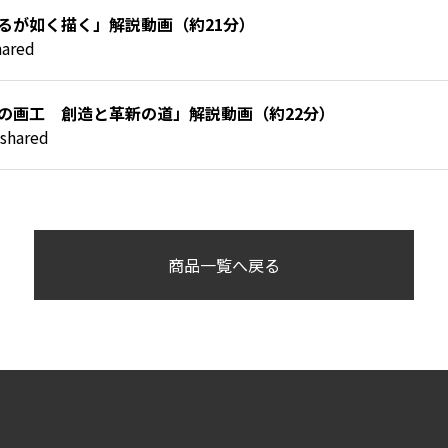
生きるが如く描く」解説動画（約21分）
hared
真正の画工 創造と革新の道」解説動画（約22分）
shared
商品一覧へ戻る