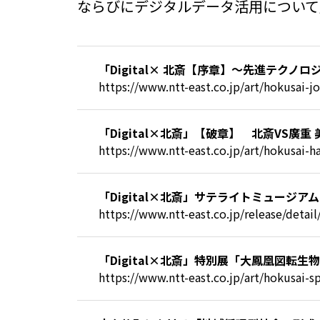
ならびにデジタルデータ活用について
「Digital× 北斎【序章】～先進テクノ
https://www.ntt-east.co.jp/art/hokusai-j
「Digital×北斎」【破章】 北斎VS廣
https://www.ntt-east.co.jp/art/hokusai-h
「Digital×北斎」サテライトミュージアム
https://www.ntt-east.co.jp/release/deta
「Digital×北斎」特別展「大鳳凰図転
https://www.ntt-east.co.jp/art/hokusai-sp