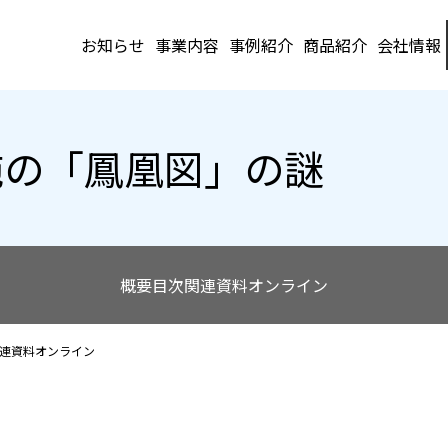
お知らせ
事業内容
事例紹介
商品紹介
会社情報
布施の「鳳凰図」の謎
概要
目次
関連資料オンライン
連資料オンライン