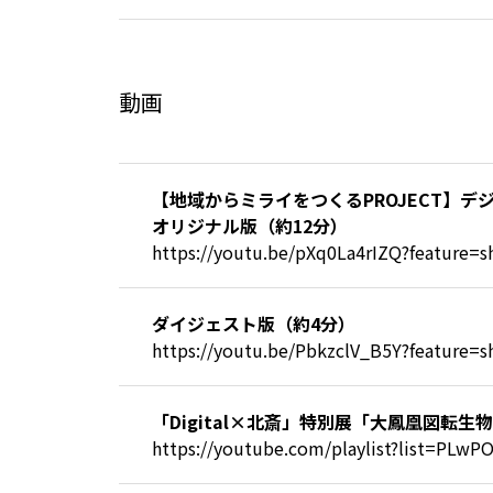
動画
【地域からミライをつくるPROJECT】
オリジナル版（約12分）
https://youtu.be/pXq0La4rIZQ?feature=s
ダイジェスト版（約4分）
https://youtu.be/PbkzclV_B5Y?feature=s
「Digital×北斎」特別展「大鳳凰図転生
https://youtube.com/playlist?list=PL