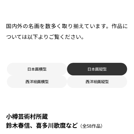
国内外の名画を数多く取り揃えています。
作品に
ついては以下よりご覧ください。
日本画横型
日本画縦型
西洋絵画横型
西洋絵画縦型
小樽芸術村所蔵
鈴木春信、喜多川歌麿など
全58作品