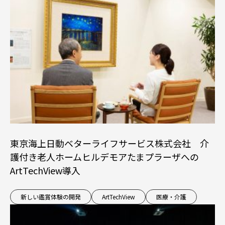
東京海上日動ベターライフサービス株式会社 介
護付き老人ホームヒルデモアたまプラーザへの
ArtTechView導入
新しい鑑賞体験の開発
ArtTechView
医療・介護