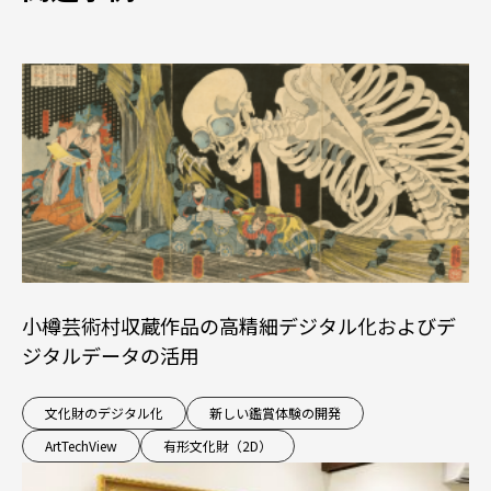
小樽芸術村収蔵作品の高精細デジタル化およびデ
ジタルデータの活用
文化財のデジタル化
新しい鑑賞体験の開発
ArtTechView
有形文化財（2D）