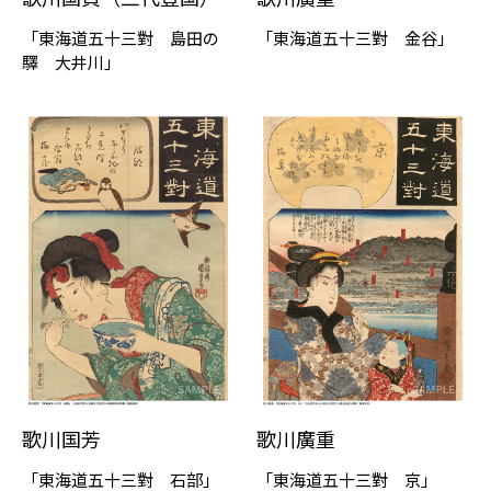
「東海道五十三對 島田の
「東海道五十三對 金谷」
驛 大井川」
歌川国芳
歌川廣重
「東海道五十三對 石部」
「東海道五十三對 京」