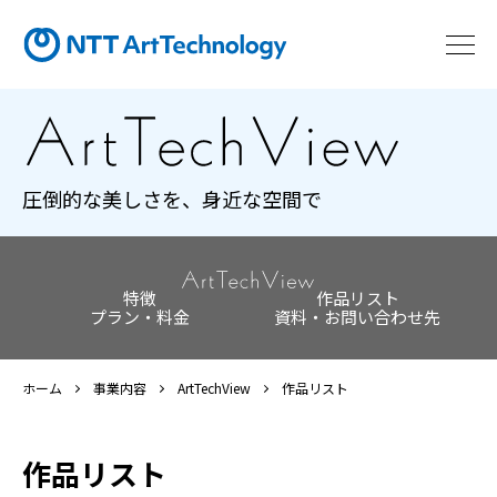
圧倒的な美しさを、身近な空間で
特徴
作品リスト
プラン・料金
資料・お問い合わせ先
ホーム
事業内容
ArtTechView
作品リスト
作品リスト