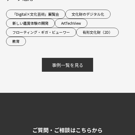
「Digital×文化芸術」展覧会
文化財のデジタル化
新しい鑑賞体験の開発
ArtTechView
フローティング・ギガ・ビューワー
有形文化財（2D）
教育
事例一覧を見る
ご質問・ご相談はこちらから