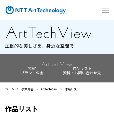
圧倒的な美しさを、身近な空間で
特徴
作品リスト
プラン・料金
資料・お問い合わせ先
ホーム
事業内容
ArtTechView
作品リスト
作品リスト