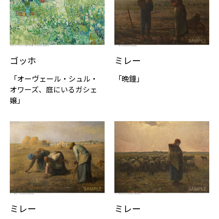
ゴッホ
ミレー
「オーヴェール・シュル・
「晩鐘」
オワーズ、庭にいるガシェ
嬢」
ミレー
ミレー