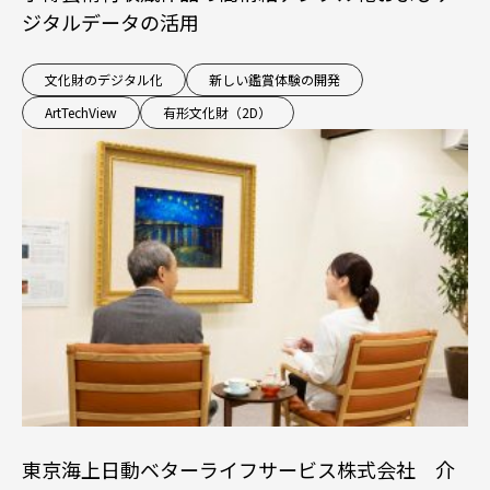
ジタルデータの活用
文化財のデジタル化
新しい鑑賞体験の開発
ArtTechView
有形文化財（2D）
東京海上日動ベターライフサービス株式会社 介