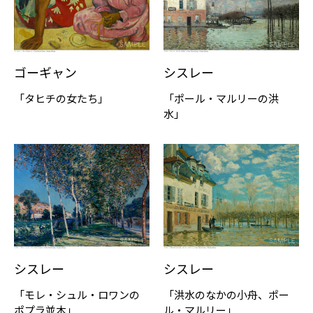
ゴーギャン
シスレー
「タヒチの女たち」
「ポール・マルリーの洪
水」
シスレー
シスレー
「モレ・シュル・ロワンの
「洪水のなかの小舟、ポー
ポプラ並木」
ル・マルリー」