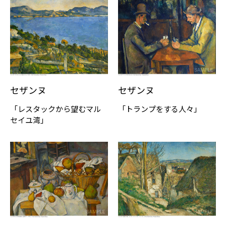
セザンヌ
セザンヌ
「レスタックから望むマル
「トランプをする人々」
セイユ湾」