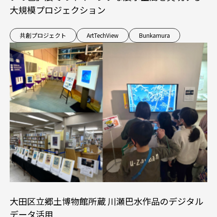
大規模プロジェクション
共創プロジェクト
ArtTechView
Bunkamura
大田区立郷土博物館所蔵 川瀬巴水作品のデジタル
データ活用