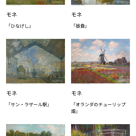
モネ
モネ
「ひなげし」
「昼食」
モネ
モネ
「サン・ラザール駅」
「オランダのチューリップ
畑」