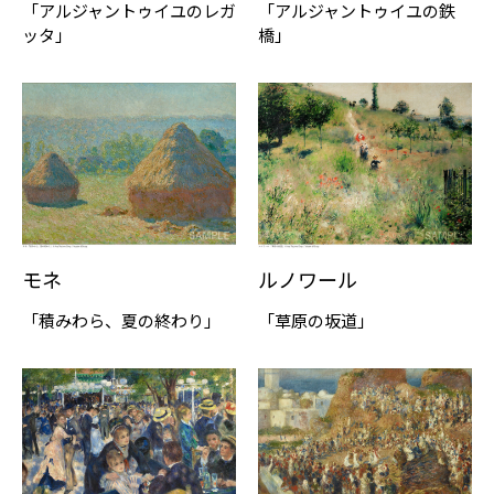
「アルジャントゥイユのレガ
「アルジャントゥイユの鉄
ッタ」
橋」
モネ
ルノワール
「積みわら、夏の終わり」
「草原の坂道」