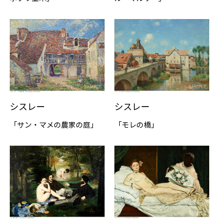
シスレー
シスレー
「サン・マメの農家の庭」
「モレの橋」