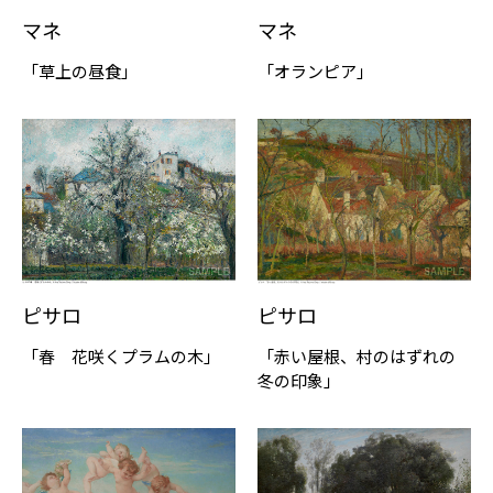
マネ
マネ
「草上の昼食」
「オランピア」
ピサロ
ピサロ
「春 花咲くプラムの木」
「赤い屋根、村のはずれの
冬の印象」