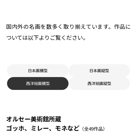
国内外の名画を数多く取り揃えています。
作品に
ついては以下よりご覧ください。
日本画横型
日本画縦型
西洋絵画横型
西洋絵画縦型
オルセー美術館所蔵
ゴッホ、ミレー、モネなど
全49作品