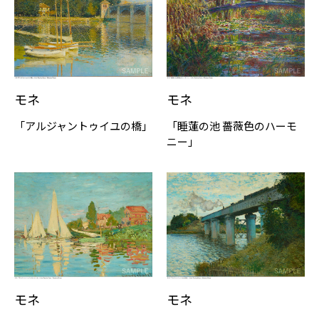
モネ
モネ
「アルジャントゥイユの橋」
「睡蓮の池 薔薇色のハーモ
ニー」
モネ
モネ