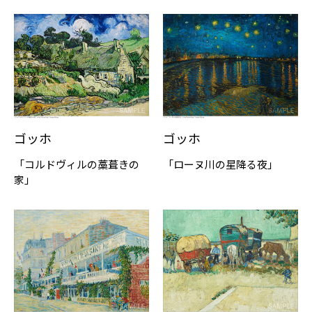
ゴッホ
ゴッホ
「コルドヴィルの藁葺きの
「ローヌ川の星降る夜」
家」