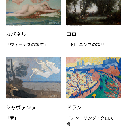
カバネル
コロー
「ヴィーナスの誕生」
「朝 ニンフの踊リ」
シャヴァンヌ
ドラン
「夢」
「チャーリング・クロス
橋」