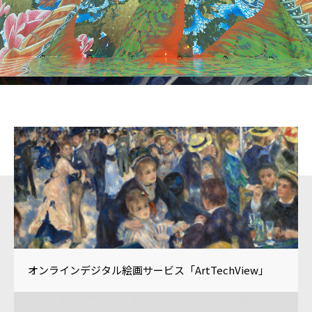
様々な文化芸術を保存・継承、
さらに新たな価値を創出し
地域活性化に貢献します。
オンラインデジタル絵画サービス「ArtTechView」