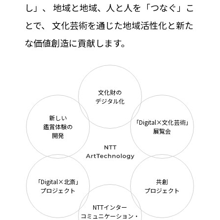
し」、
地域と地域、人と人を「つなぐ」こ
とで、
文化芸術を通じた地域活性化と新た
な価値創造に貢献します。
文化財の
デジタル化
新しい
「Digital×文化芸術」
鑑賞体験の
展覧会
開発
「Digital×北斎」
共創
プロジェクト
プロジェクト
NTTインター
コミュニケーション・