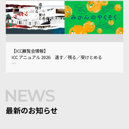
【ICC展覧会情報】
ICC アニュアル 2026 遺す／残る／受けとめる
ICC キッズ・プログラム 2026
「みかんのやくそく——つくって、とらえるメディ
ア・クリエイションズ」
最新のお知らせ