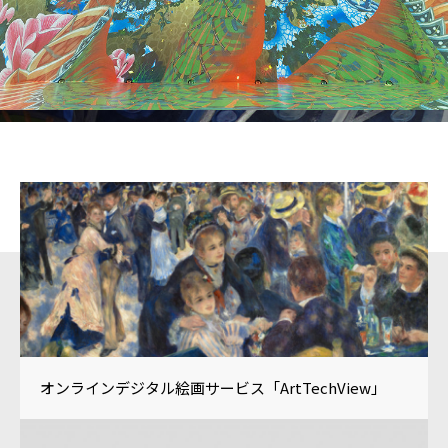
様々な文化芸術を保存・継承、
さらに新たな価値を創出し
地域活性化に貢献します。
オンラインデジタル絵画サービス「ArtTechView」