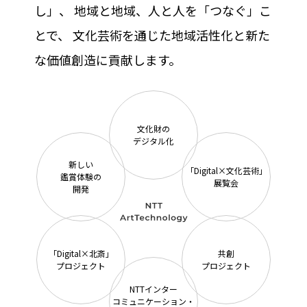
し」、
地域と地域、人と人を「つなぐ」こ
とで、
文化芸術を通じた地域活性化と新た
な価値創造に貢献します。
文化財の
デジタル化
新しい
「Digital×文化芸術」
鑑賞体験の
展覧会
開発
「Digital×北斎」
共創
プロジェクト
プロジェクト
NTTインター
コミュニケーション・