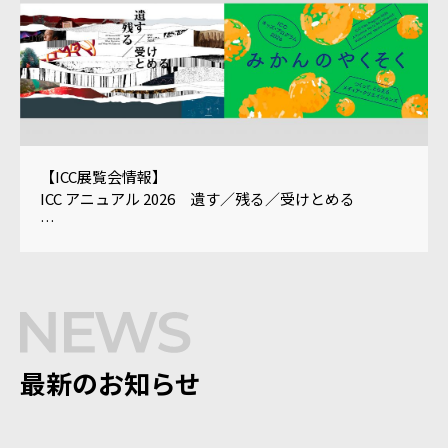
【ICC展覧会情報】
ICC アニュアル 2026 遺す／残る／受けとめる
ICC キッズ・プログラム 2026
「みかんのやくそく——つくって、とらえるメディ
ア・クリエイションズ」
最新のお知らせ