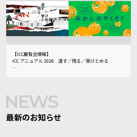
【ICC展覧会情報】
ICC アニュアル 2026 遺す／残る／受けとめる
ICC キッズ・プログラム 2026
「みかんのやくそく——つくって、とらえるメディ
ア・クリエイションズ」
最新のお知らせ