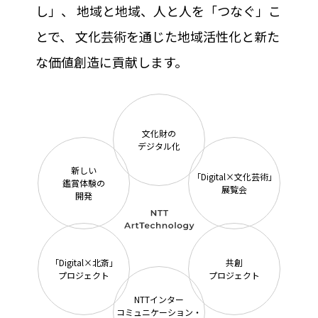
し」、
地域と地域、人と人を「つなぐ」こ
とで、
文化芸術を通じた地域活性化と新た
な価値創造に貢献します。
文化財の
デジタル化
新しい
「Digital×文化芸術」
鑑賞体験の
展覧会
開発
「Digital×北斎」
共創
プロジェクト
プロジェクト
NTTインター
コミュニケーション・