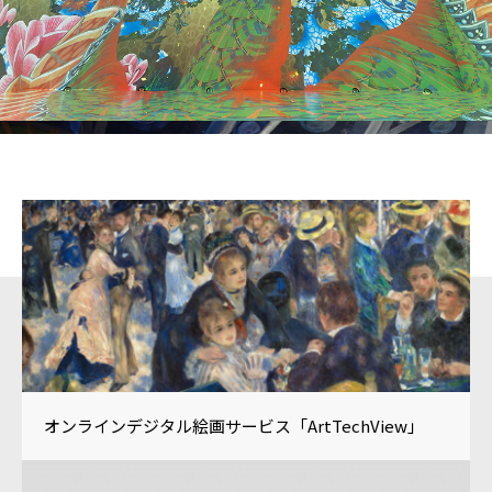
様々な文化芸術を保存・継承、
さらに新たな価値を創出し
地域活性化に貢献します。
オンラインデジタル絵画サービス「ArtTechView」