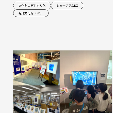
文化財のデジタル化
ミュージアムDX
有形文化財（3D）