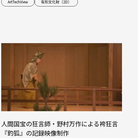
ArtTechView
有形文化財（2D）
人間国宝の狂言師・野村万作による袴狂言
『釣狐』の記録映像制作